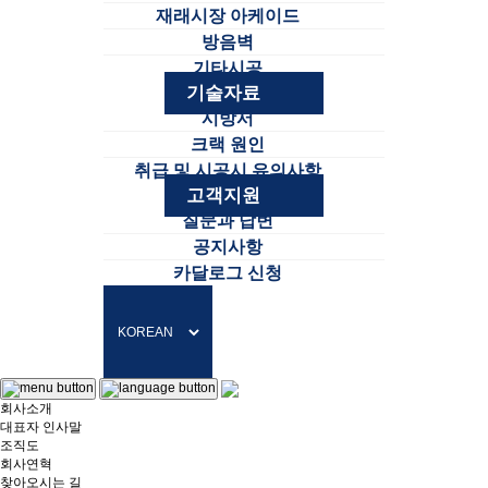
재래시장 아케이드
방음벽
기타시공
기술자료
시방서
크랙 원인
취급 및 시공시 유의사항
고객지원
질문과 답변
공지사항
카달로그 신청
회사소개
대표자 인사말
조직도
회사연혁
찾아오시는 길