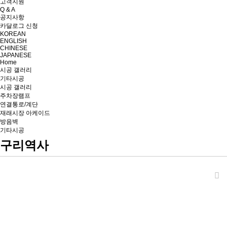
고객지원
Q & A
공지사항
카달로그 신청
KOREAN
ENGLISH
CHINESE
JAPANESE
Home
시공 갤러리
기타시공
시공 갤러리
주차장램프
연결통로/계단
재래시장 아케이드
방음벽
기타시공
구리역사